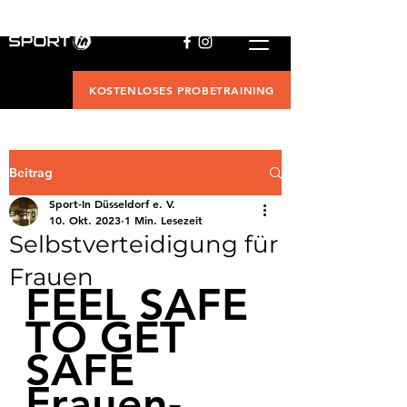
KOSTENLOSES PROBETRAINING
Beitrag
Sport-In Düsseldorf e. V.
10. Okt. 2023
1 Min. Lesezeit
Selbstverteidigung für
Frauen
FEEL SAFE 
TO GET 
SAFE
Frauen-