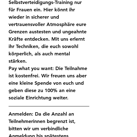
Selbstverteidigungs-Training nur 
für Frauen ein. Hier könnt ihr 
wieder in sicherer und 
vertrauensvoller Atmosphäre eure 
Grenzen austesten und ungeahnte 
Kräfte entdecken. Mit uns erlernt 
ihr Techniken, die euch sowohl 
körperlich, als auch mental 
stärken.
Pay what you want:
 Die Teilnahme 
ist kostenfrei. Wir freuen uns aber 
eine kleine Spende von euch und 
geben diese zu 100% an eine 
soziale Einrichtung weiter.
Anmelden: 
Da die Anzahl an 
Teilnehmerinnen begrenzt ist, 
bitten wir um verbindliche 
Anmeldung bis spätestens 