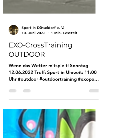
Sport-In Düsseldorf e. V.
10. Juni 2022
1 Min. Lesezeit
EXO-CrossTraining
OUTDOOR
Wenn das Wetter mitspielt! Sonntag
12.06.2022 Treff: Sport-in Uhrzeit: 11:00
Uhr #outdoor #outdoortraining #exopek
#exocrosstraining...