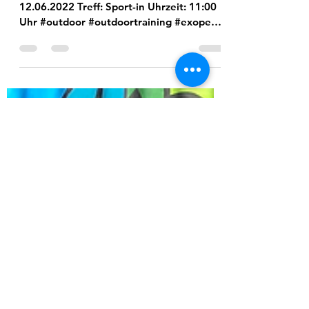
EXO-CrossTraining
OUTDOOR
Wenn das Wetter mitspielt! Sonntag
12.06.2022 Treff: Sport-in Uhrzeit: 11:00
Uhr #outdoor #outdoortraining #exopek
#exocrosstraining...